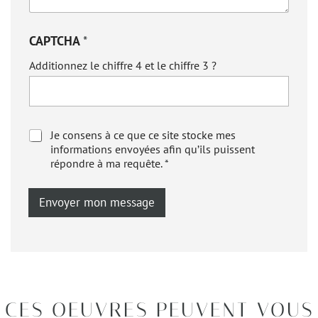
CAPTCHA
*
Additionnez le chiffre 4 et le chiffre 3 ?
R
Je consens à ce que ce site stocke mes
G
informations envoyées afin qu’ils puissent
P
répondre à ma requête.
*
D
*
Envoyer mon message
CES OEUVRES PEUVENT VOUS