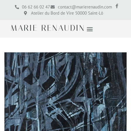
06 62 66 02 47
contact@marierenaudin.com
Atelier du Bord de Vire 50000 Saint-Lô
MARIE RENAUDIN