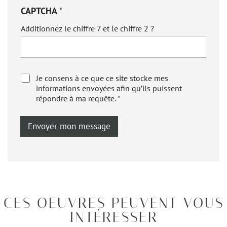
CAPTCHA
*
Additionnez le chiffre 7 et le chiffre 2 ?
R
Je consens à ce que ce site stocke mes
G
informations envoyées afin qu’ils puissent
P
répondre à ma requête.
*
D
*
Envoyer mon message
CES OEUVRES PEUVENT VOUS
INTÉRESSER