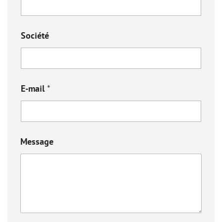
Société
E-mail
*
Message