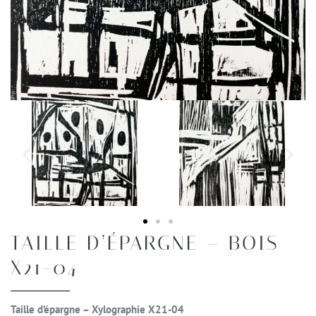
TAILLE D’ÉPARGNE – BOIS
X21-04
Taille d’épargne – Xylographie X21-04