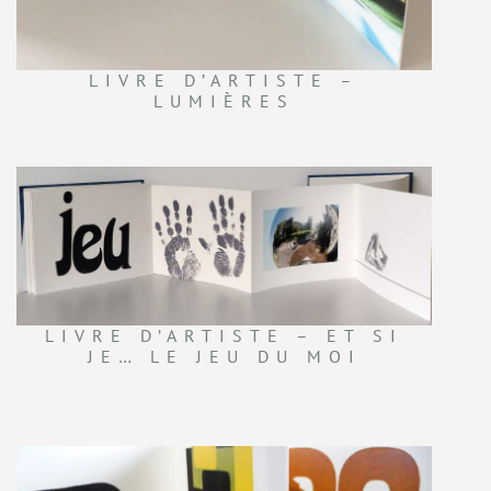
LIVRE D’ARTISTE –
LUMIÈRES
LIVRE D’ARTISTE – ET SI
JE… LE JEU DU MOI