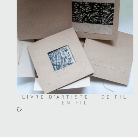
LIVRE D’ARTISTE – DE FIL
EN FIL