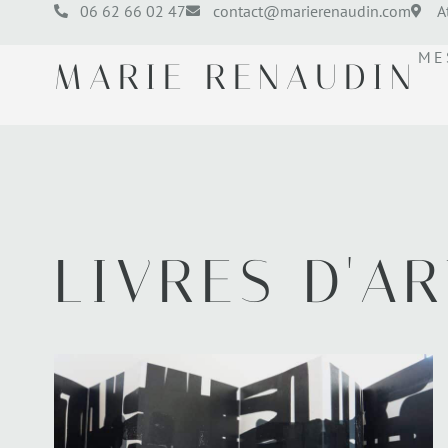
06 62 66 02 47
contact@marierenaudin.com
A
ME
MARIE RENAUDIN
LIVRES D'AR