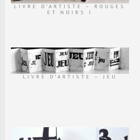
LIVRE D’ARTISTE – ROUGES
ET NOIRS I
LIVRE D’ARTISTE – JEU