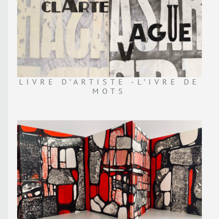
LIVRE D’ARTISTE -L’IVRE DE
MOTS