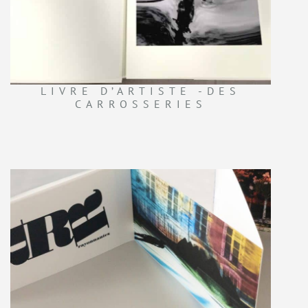
LIVRE D’ARTISTE -DES
CARROSSERIES