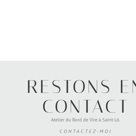
RESTONS E
CONTACT
Atelier du Bord de Vire à Saint-Lô.
CONTACTEZ-MOI