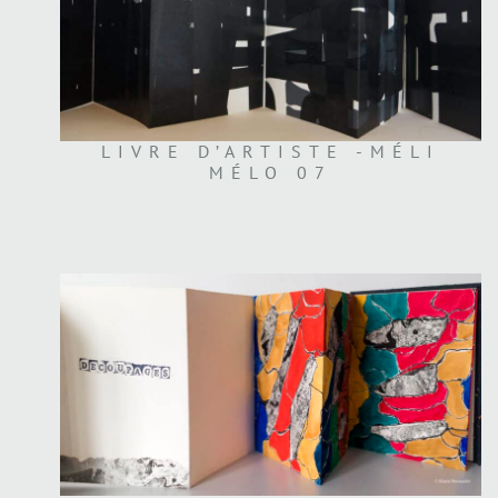
LIVRE D’ARTISTE -MÉLI
MÉLO 07