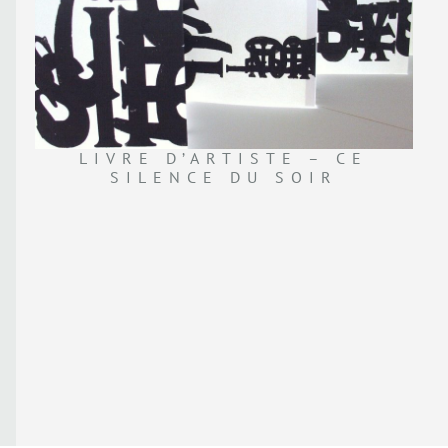
LIVRE D’ARTISTE – CE
SILENCE DU SOIR